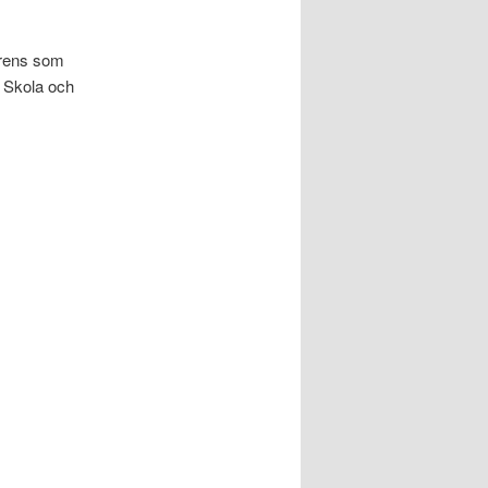
ferens som
n Skola och