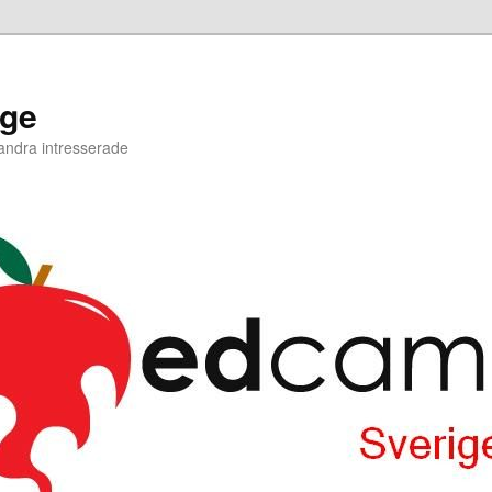
ige
 andra intresserade